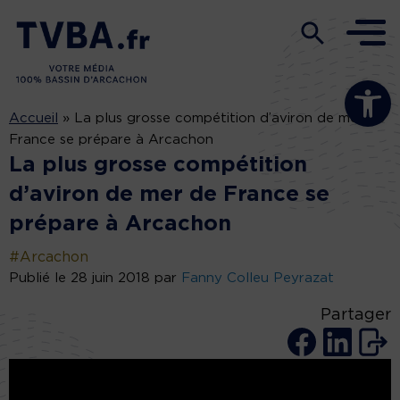
Ouvrir la b
Accueil
»
La plus grosse compétition d’aviron de mer de
France se prépare à Arcachon
La plus grosse compétition
d’aviron de mer de France se
prépare à Arcachon
#Arcachon
Publié le 28 juin 2018 par
Fanny Colleu Peyrazat
Partager