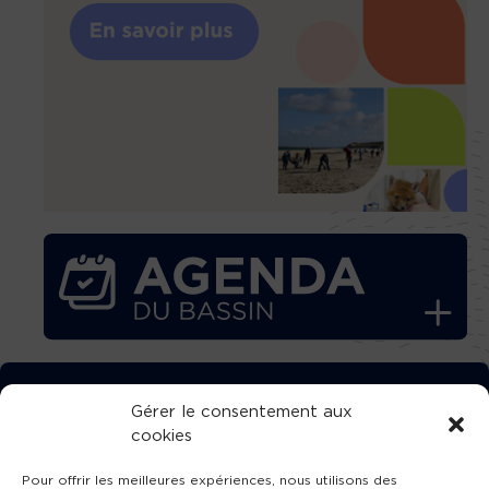
TÉLÉCHARGEZ GRATUITEMENT
Gérer le consentement aux
cookies
L’APPLICATION TVBA !
Pour offrir les meilleures expériences, nous utilisons des