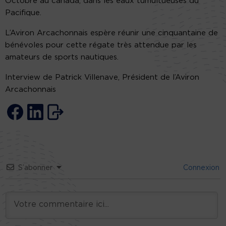
Octobre au canada, dans les eaux tumultueuses du
Pacifique.
L’Aviron Arcachonnais espère réunir une cinquantaine de
bénévoles pour cette régate très attendue par les
amateurs de sports nautiques.
Interview de Patrick Villenave, Président de l’Aviron
Arcachonnais
S’abonner
Connexion