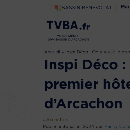
Mar
BASSIN BÉNÉVOLAT
Accueil
»
Inspi Déco : On a visité le pr
Inspi Déco : 
premier hôte
d’Arcachon
#Arcachon
Publié le 30 juillet 2024 par
Fanny Coll