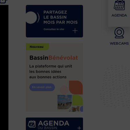
AGENDA
WEBCAMS