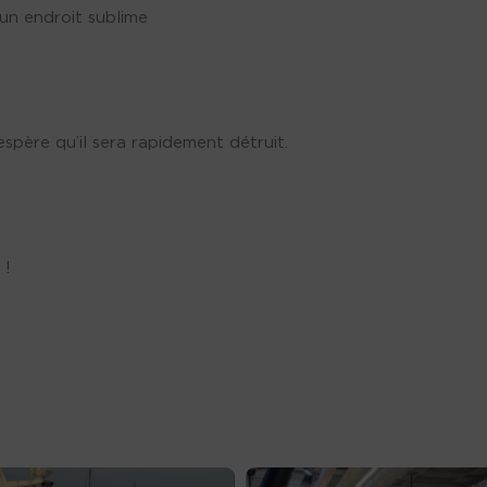
 un endroit sublime
espère qu’il sera rapidement détruit.
 !