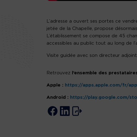
L’adresse a ouvert ses portes ce vendredi
jetée de la Chapelle, propose désormai
L’établissement se compose de 45 chamb
accessibles au public tout au long de 
Visite guidée avec son directeur adjoin
Retrouvez
l’ensemble des prestataires
Apple :
https://apps.apple.com/fr/a
Android :
https://play.google.com/st