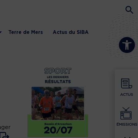
Terre de Mers
Actus du SIBA
Ouvrir la b
ACTUS
ÉMISSIONS
ager