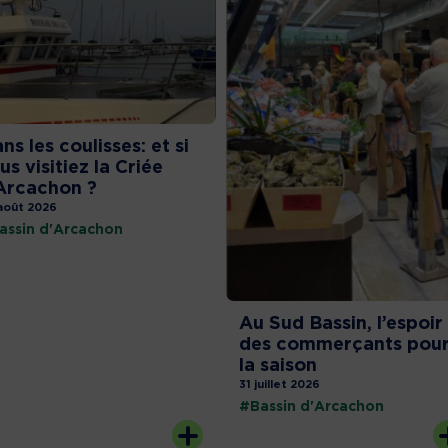
ns les coulisses: et si
us visitiez la Criée
Arcachon ?
août 2026
assin d'Arcachon
Au Sud Bassin, l’espoir
des commerçants pou
la saison
31 juillet 2026
#Bassin d'Arcachon