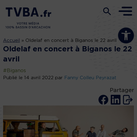
Ouvrir la b
Accueil
»
Oldelaf en concert à Biganos le 22 avril
Oldelaf en concert à Biganos le 22
avril
#Biganos
Publié le 14 avril 2022 par
Fanny Colleu Peyrazat
Partager