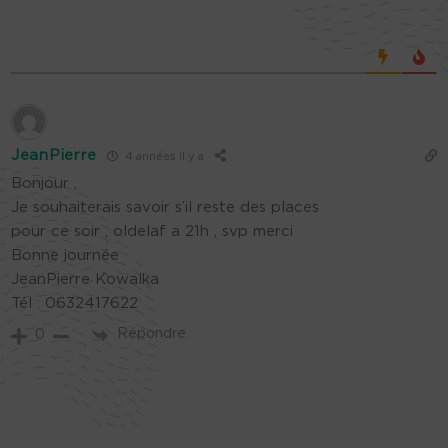
JeanPierre
4 années il y a
Bonjour ,
Je souhaiterais savoir s’il reste des places
pour ce soir , oldelaf a 21h , svp merci
Bonne journée
JeanPierre Kowalka
Tél : 0632417622
Répondre
0