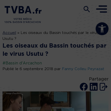
Ouvrir la b
Accueil
»
Les oiseaux du Bassin touchés par le virus
Usutu ?
Les oiseaux du Bassin touchés par
le virus Usutu ?
#Bassin d'Arcachon
Publié le 6 septembre 2018 par
Fanny Colleu Peyrazat
Partager