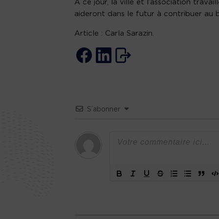
À ce jour, la ville et l’association tra
aideront dans le futur à contribuer au b
Article : Carla Sarazin.
S’abonner