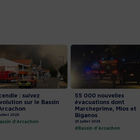
cendie : suivez
55 000 nouvelles
évolution sur le Bassin
évacuations dont
Arcachon
Marcheprime, Mios et
Biganos
juillet 2026
assin d'Arcachon
25 juillet 2026
#Bassin d'Arcachon