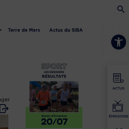
Terre de Mers
Actus du SIBA
Ouvrir la b
ACTUS
ager
ÉMISSIONS