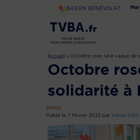
Mar
BASSIN BÉNÉVOLAT
Accueil
»
Octobre rose: Une vague de so
Octobre ros
solidarité à
#Mios
Publié le 7 février 2023 par
Admin SIBA