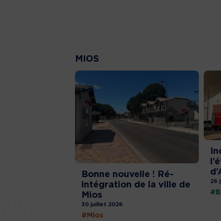
MIOS
In
l’
d’
Bonne nouvelle ! Ré-
26 
intégration de la ville de
#B
Mios
30 juillet 2026
#Mios