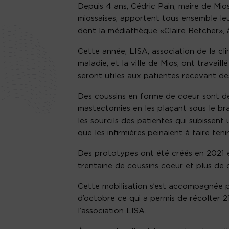
Depuis 4 ans, Cédric Pain, maire de Mios 
miossaises, apportent tous ensemble leur 
dont la médiathèque «Claire Betcher», à
Cette année, LISA, association de la cli
maladie, et la ville de Mios, ont travai
seront utiles aux patientes recevant des
Des coussins en forme de coeur sont de
mastectomies en les plaçant sous le br
les sourcils des patientes qui subissen
que les infirmières peinaient à faire ten
Des prototypes ont été créés en 2021 et
trentaine de coussins coeur et plus de 
Cette mobilisation s’est accompagnée par
d’octobre ce qui a permis de récolter 2
l’association LISA.