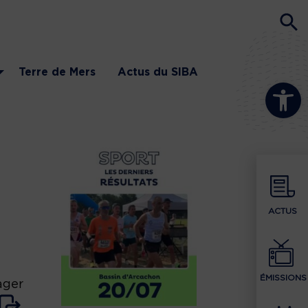
Terre de Mers
Actus du SIBA
Ouvrir la b
ACTUS
ÉMISSIONS
ager