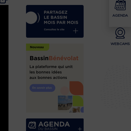
AGENDA
WEBCAMS