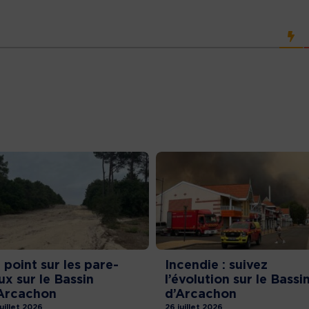
 point sur les pare-
Incendie : suivez
ux sur le Bassin
l’évolution sur le Bassi
Arcachon
d’Arcachon
juillet 2026
26 juillet 2026