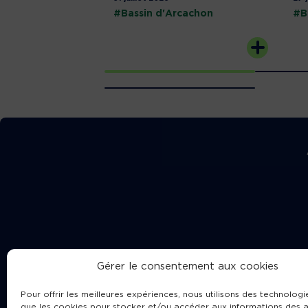
#Bassin d'Arcachon
#B
Gérer le consentement aux cookies
Pour offrir les meilleures expériences, nous utilisons des technologie
que les cookies pour stocker et/ou accéder aux informations des a