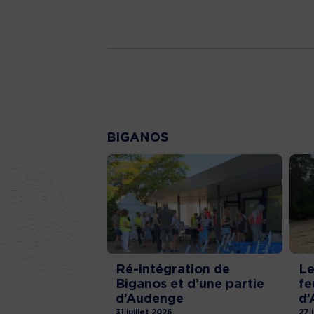
BIGANOS
Ré-intégration de
Le
Biganos et d’une partie
fe
d’Audenge
d’
31 juillet 2026
27 