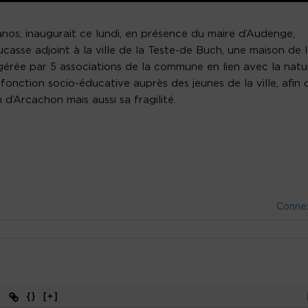
anos, inaugurait ce lundi, en présence du maire d’Audenge,
asse adjoint à la ville de la Teste-de Buch, une maison de 
 gérée par 5 associations de la commune en lien avec la natu
onction socio-éducative auprès des jeunes de la ville, afin 
n d’Arcachon mais aussi sa fragilité.
Conne
{}
[+]