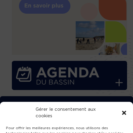
TÉLÉCHARGEZ GRATUITEMENT
Gérer le consentement aux
cookies
L’APPLICATION TVBA !
Pour offrir les meilleures expériences, nous utilisons des