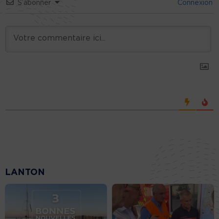
S’abonner
Connexion
LANTON