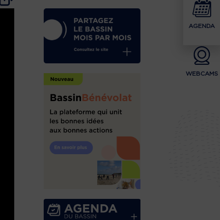
AGENDA
WEBCAMS