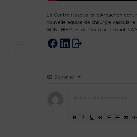
Le
Centre Hospitalier d’Arcachon
contin
nouvelle équipe de chirurgie vasculai
GONTHIER, et du Docteur Thibaut LA
S’abonner