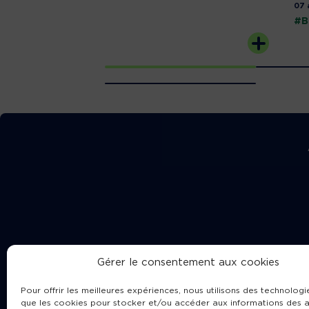
07 
#B
Gérer le consentement aux cookies
Pour offrir les meilleures expériences, nous utilisons des technologie
que les cookies pour stocker et/ou accéder aux informations des a