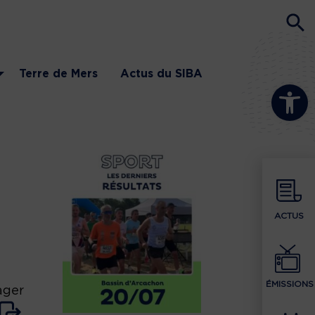
Terre de Mers
Actus du SIBA
Ouvrir la b
ACTUS
ÉMISSIONS
ager