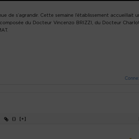
ue de s’agrandir. Cette semaine l’établissement accueillait 
re composée du Docteur Vincenzo BRIZZI, du Docteur Charlo
MAT.
Conne
{}
[+]