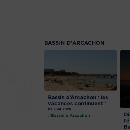
BASSIN D'ARCACHON
Bassin d’Arcachon : les
vacances continuent !
07 août 2026
Où
#Bassin d'Arcachon
l’
Ba