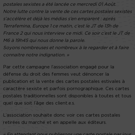
postales sexistes a été lancée ce mercredi 01 Août.
Notre lutte contre la vente de ces cartes postales sexistes
s’accélère et déjà les médias s’en emparent : après
Terrafemina, Europe 1 ce matin, c’est le JT de 13h de
France 2 qui nous interview ce midi. Ce soir c’est le JT de
M6 à 19h45 qui nous donne la parole.
Soyons nombreuses et nombreux à le regarder et à faire
connaitre notre indignation. »
Par cette campagne l’association engagé pour la
défense du droit des femmes veut dénoncer la
publication et la vente des cartes postales estivales à
caractère sexiste et parfois pornographique. Ces cartes
postales traditionnelles sont disponibles à toutes et tous
quel que soit l’âge des client.e.s.
L’association souhaite donc voir ces cartes postales
retirées du marché et en appelle aux éditeurs.
« En attendant nous publierons une carte postale par jour