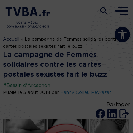
Ouvrir la b
Accueil
»
La campagne de Femmes solidaires contre les
cartes postales sexistes fait le buzz
La campagne de Femmes
solidaires contre les cartes
postales sexistes fait le buzz
#Bassin d'Arcachon
Publié le 3 août 2018 par
Fanny Colleu Peyrazat
Partager