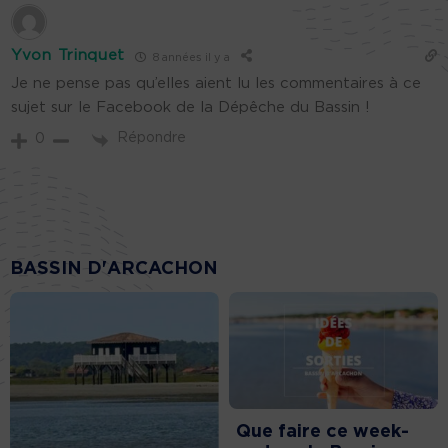
Yvon Trinquet
8 années il y a
Je ne pense pas qu’elles aient lu les commentaires à ce
sujet sur le Facebook de la Dépêche du Bassin !
Répondre
0
BASSIN D'ARCACHON
Que faire ce week-