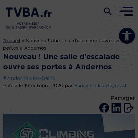
Ouvrir la b
Accueil
»
Nouveau ! Une salle d’escalade ouvre ses
portes à Andernos
Nouveau ! Une salle d’escalade
ouvre ses portes à Andernos
#Andernos-les-Bains
Publié le 19 octobre 2020 par
Fanny Colleu Peyrazat
Partager