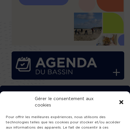
TÉLÉCHARGEZ GRATUITEMENT
Gérer le consentement aux
cookies
L’APPLICATION TVBA !
Pour offrir les meilleures expériences, nous utilisons des
technologies telles que les cookies pour stocker et/ou accéder
aux informations des appareils. Le fait de consentir à ces