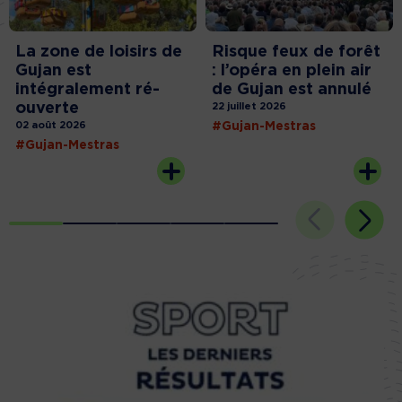
La zone de loisirs de
Risque feux de forêt
Gujan est
: l’opéra en plein air
intégralement ré-
de Gujan est annulé
ouverte
22 juillet 2026
02 août 2026
#Gujan-Mestras
#Gujan-Mestras