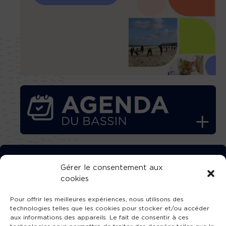
TÉLÉCHARGEZ GRATUITEMENT
Gérer le consentement aux
cookies
L’APPLICATION TVBA !
Pour offrir les meilleures expériences, nous utilisons des
technologies telles que les cookies pour stocker et/ou accéder
aux informations des appareils. Le fait de consentir à ces