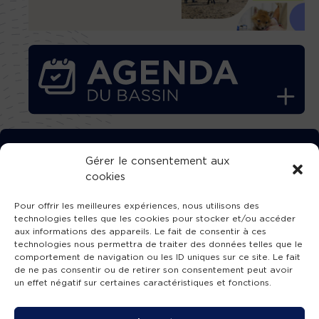
TÉLÉCHARGEZ GRATUITEMENT
Gérer le consentement aux
cookies
L’APPLICATION TVBA !
Pour offrir les meilleures expériences, nous utilisons des
technologies telles que les cookies pour stocker et/ou accéder
aux informations des appareils. Le fait de consentir à ces
technologies nous permettra de traiter des données telles que le
comportement de navigation ou les ID uniques sur ce site. Le fait
SUIVEZ-NOUS !
de ne pas consentir ou de retirer son consentement peut avoir
un effet négatif sur certaines caractéristiques et fonctions.