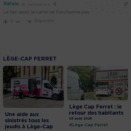
Rafale
3 années il y a
Le lien avec la carte ne fonctionne pas
Répondre
0
LÈGE-CAP FERRET
Lège Cap Ferret : le
retour des habitants
Une aide aux
03 août 2026
sinistrés tous les
#Lège-Cap Ferret
jeudis à Lège-Cap