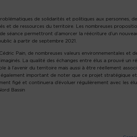
roblématiques de solidarités et politiques aux personnes, d
 et de ressources du territoire. Les nombreuses propositi
in de séance permettront d’amorcer la réécriture d’un nouvea
 public à partir de septembre 2021.
Cédric Pain, de nombreuses valeurs environnementales et d
 imaginés. La qualité des échanges entre élus a prouvé un ré
le à l’avenir du territoire mais aussi à être réellement assoc
st également important de noter que ce projet stratégique e
ement figé et continuera d’évoluer régulièrement avec les élu
Nord Bassin