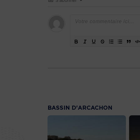
S’abonner
BASSIN D'ARCACHON