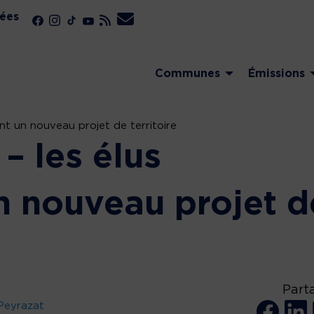
ées
Communes
Émissions
nt un nouveau projet de territoire
– les élus
n nouveau projet d
Part
Peyrazat