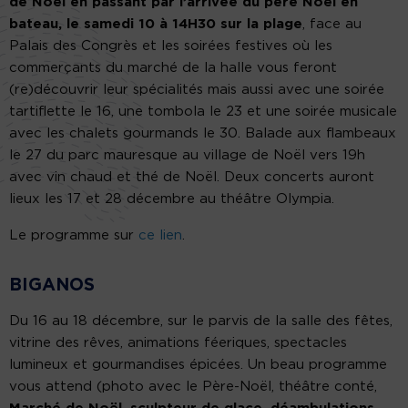
de Noël en passant par l’arrivée du père Noël en
bateau, le samedi 10 à 14H30 sur la plage
, face au
Palais des Congrès et les soirées festives où les
commerçants du marché de la halle vous feront
(re)découvrir leur spécialités mais aussi avec une soirée
tartiflette le 16, une tombola le 23 et une soirée musicale
avec les chalets gourmands le 30. Balade aux flambeaux
le 27 du parc mauresque au village de Noël vers 19h
avec vin chaud et thé de Noël. Deux concerts auront
lieux les 17 et 28 décembre au théâtre Olympia.
Le programme sur
ce lien
.
BIGANOS
Du 16 au 18 décembre, sur le parvis de la salle des fêtes,
vitrine des rêves, animations féeriques, spectacles
lumineux et gourmandises épicées. Un beau programme
vous attend (photo avec le Père-Noël, théâtre conté,