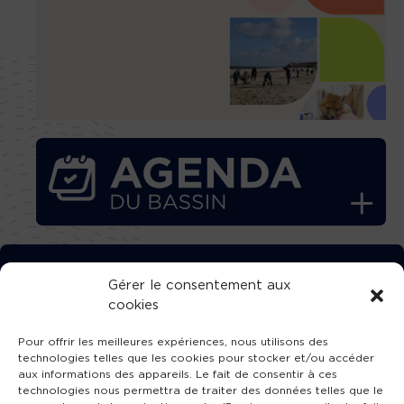
TÉLÉCHARGEZ GRATUITEMENT
Gérer le consentement aux
cookies
L’APPLICATION TVBA !
Pour offrir les meilleures expériences, nous utilisons des
technologies telles que les cookies pour stocker et/ou accéder
aux informations des appareils. Le fait de consentir à ces
technologies nous permettra de traiter des données telles que le