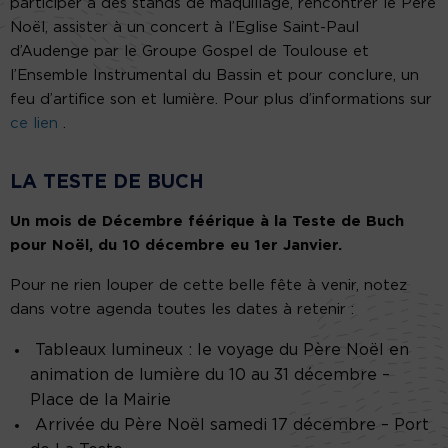
participer à des stands de maquillage, rencontrer le Père
Noël, assister à un concert à l’Eglise Saint-Paul
d’Audenge par le Groupe Gospel de Toulouse et
l’Ensemble Instrumental du Bassin et pour conclure, un
feu d’artifice son et lumière. Pour plus d’informations sur
ce lien
.
LA TESTE DE BUCH
Un mois de Décembre féérique à la Teste de Buch
pour Noël, du 10 décembre eu 1er Janvier.
Pour ne rien louper de cette belle fête à venir, notez
dans votre agenda toutes les dates à retenir :
Tableaux lumineux : le voyage du Père Noël en
animation de lumière du 10 au 31 décembre –
Place de la Mairie
Arrivée du Père Noël samedi 17 décembre – Port