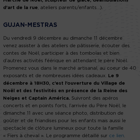
Marché de Noël, sculpteur de glace, déambulations
d’art de la rue
, ateliers parents/enfants…).
GUJAN-MESTRAS
Du vendredi 9 décembre au dimanche 11 décembre
venez assister à des ateliers de pâtisserie, écouter des
contes de Noël, participer à des tombolas et bien
d’autres activités féérique en attendant le père Noël.
Promenez vous dans le marché artisanal, au coeur de 40
exposants et de nombreuses idées cadeaux.
Le 9
décembre à 18H30, c’est l’ouverture du Village de
Noël
et des festivités en présence de la Reine des
Neiges et Captain América.
Suivront des apéros
concerts et en points forts, l’arrivée du Père Noël, le
dimanche 11 avec une séance photo, distribution de
goûter et de friandises pour les enfants mais aussi le
spectacle de clôture lumineux pour toute la famille
« Fiers à cheval ». Le programme détaillé sur
ce lien
.