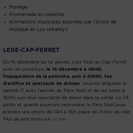
Manège
Promenade en calèche
Animations musicales assurées par l’école de
musique et Lou rebaley’t
LEGE-CAP-FERRET
Du 16 décembre au 1er janvier, c’est Noël au Cap-Ferret
avec en ouverture,
le 16 décembre à 16h45,
l’inauguration de la patinoire, puis à 20h30, feu
d’artifice et spectacle de drônes
. Journée déguisée le
samedi 17 avec l’arrivée du Père Noël et de ses lutins à
16H15 suivi d’un spectacle de danse dans la soirée. Le 24,
petits et grands pourront rencontrer le Père Noël pour
prendre une photo de 14H à 16H, place de l’hôtel de ville
Plus de précisions sur
ce lien
.