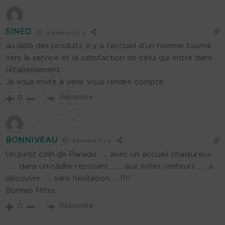
SINED
4 années il y a
au delà des produits, il y a l’accueil d’un homme tourné
vers le service et la satisfaction de celui qui entre dans
l’établissement.
Je vous invite à venir vous rendre compte.
Répondre
0
BONNIVEAU
4 années il y a
Un petit coin de Paradis ….. avec un accueil chaleureux
…… dans un cadre reposant …… aux milles senteurs ….. a
découvrir…… sans hésitation….. !!!!
Bonnes fêtes
Répondre
0