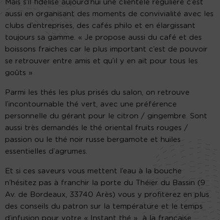
Mais s’il fidélise aujourd’hui une clientèle régulière c’est
aussi en organisant des moments de convivialité avec les
clubs d’entreprises, des cafés philo et en élargissant
toujours sa gamme. « Je propose aussi du café et des
boissons fraiches car le plus important c’est de pouvoir
se retrouver entre amis et qu’il y en ait pour tous les
goûts »
Parmi les thés les plus prisés du salon, on retrouve
l’incontournable thé vert, avec une préférence
personnelle du gérant pour le citron / gingembre. Sont
aussi très demandés le thé oriental fruits rouges /
passion ou le thé noir russe bergamote et huiles
essentielles d’agrumes.
Et si ces saveurs vous mettent l’eau à la bouche
n’hésitez pas à franchir la porte du Théier du Bassin (9
Av. de Bordeaux, 33740 Arès) vous y profiterez en plus
des conseils du patron sur la température et le temps
d’infusion pour votre « Instant thé » à la française.