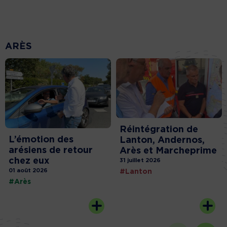
ARÈS
Réintégration de
L’émotion des
Lanton, Andernos,
arésiens de retour
Arès et Marcheprime
chez eux
31 juillet 2026
01 août 2026
#Lanton
#Arès