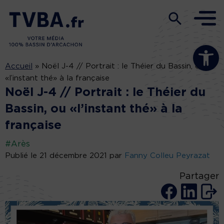
Ouvrir la b
Accueil
»
Noël J-4 // Portrait : le Théier du Bassin, ou
«l’instant thé» à la française
Noël J-4 // Portrait : le Théier du
Bassin, ou «l’instant thé» à la
française
#Arès
Publié le 21 décembre 2021 par
Fanny Colleu Peyrazat
Partager