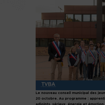
Le nouveau conseil municipal des je
20 octobre. Au programme : apprentis
adjoints, sérieux, énergie et émotion.