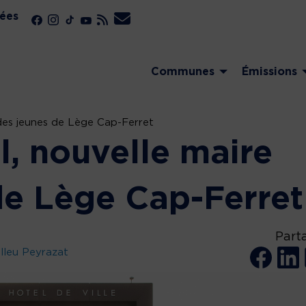
ées
Communes
Émissions
des jeunes de Lège Cap-Ferret
, nouvelle maire
de Lège Cap-Ferret
Part
lleu Peyrazat