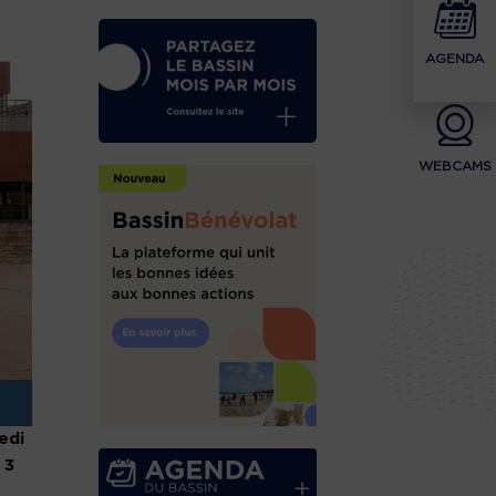
AGENDA
WEBCAMS
edi
 3