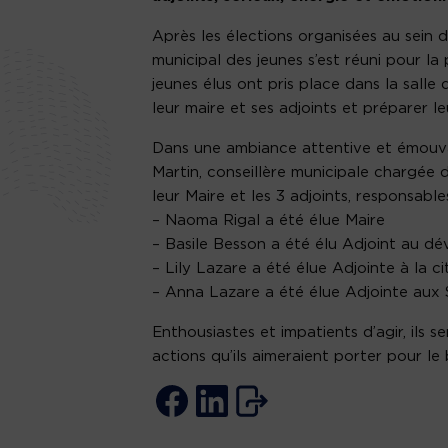
Après les élections organisées au sein d
municipal des jeunes s’est réuni pour la
jeunes élus ont pris place dans la salle 
leur maire et ses adjoints et préparer l
Dans une ambiance attentive et émouvant
Martin, conseillère municipale chargée d
leur Maire et les 3 adjoints, responsabl
– Naoma Rigal a été élue Maire
– Basile Besson a été élu Adjoint au d
– Lily Lazare a été élue Adjointe à la ci
– Anna Lazare a été élue Adjointe aux Sp
Enthousiastes et impatients d’agir, ils s
actions qu’ils aimeraient porter pour l