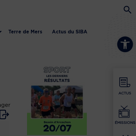
Terre de Mers
Actus du SIBA
Ouvrir la b
ACTUS
ager
ÉMISSIONS