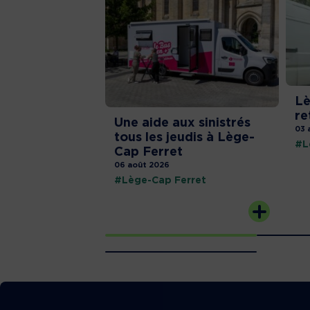
Lè
re
Une aide aux sinistrés
03 
tous les jeudis à Lège-
#L
Cap Ferret
06 août 2026
#Lège-Cap Ferret