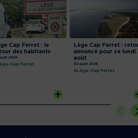
ge Cap Ferret : le
Lège Cap Ferret : reto
tour des habitants
annoncé pour ce lundi 
août
août 2026
ège-Cap Ferret
02 août 2026
#Lège-Cap Ferret