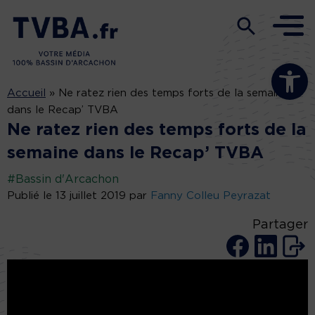
Ouvrir la b
Accueil
»
Ne ratez rien des temps forts de la semaine
dans le Recap’ TVBA
Ne ratez rien des temps forts de la
semaine dans le Recap’ TVBA
#Bassin d'Arcachon
Publié le 13 juillet 2019 par
Fanny Colleu Peyrazat
Partager