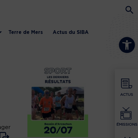
Terre de Mers
Actus du SIBA
Ouvrir la b
ACTUS
ÉMISSIONS
ager