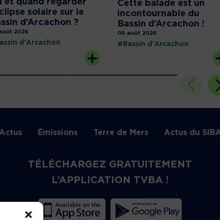
 et quand regarder
Cette balade est un
éclipse solaire sur le
incontournable du
ssin d’Arcachon ?
Bassin d’Arcachon !
août 2026
06 août 2026
assin d'Arcachon
#Bassin d'Arcachon
Actus
Émissions
Terre de Mers
Actus du SIB
TÉLÉCHARGEZ GRATUITEMENT
L’APPLICATION TVBA !