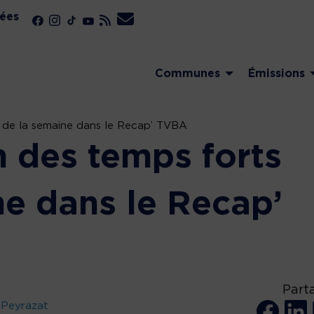
ées
Communes
Émissions
s de la semaine dans le Recap’ TVBA
n des temps forts
ne dans le Recap’
Part
 Peyrazat