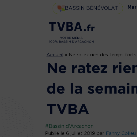
Mar
BASSIN BÉNÉVOLAT
Accueil
»
Ne ratez rien des temps fort
Ne ratez rie
de la semai
TVBA
#Bassin d'Arcachon
Publié le 6 juillet 2019 par
Fanny Colleu