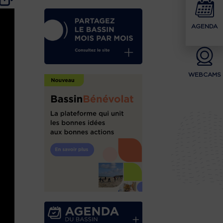
AGENDA
WEBCAMS