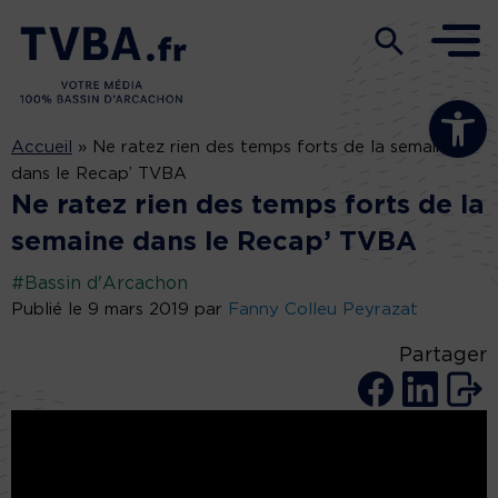
Ouvrir la b
Accueil
»
Ne ratez rien des temps forts de la semaine
dans le Recap’ TVBA
Ne ratez rien des temps forts de la
semaine dans le Recap’ TVBA
#Bassin d'Arcachon
Publié le 9 mars 2019 par
Fanny Colleu Peyrazat
Partager