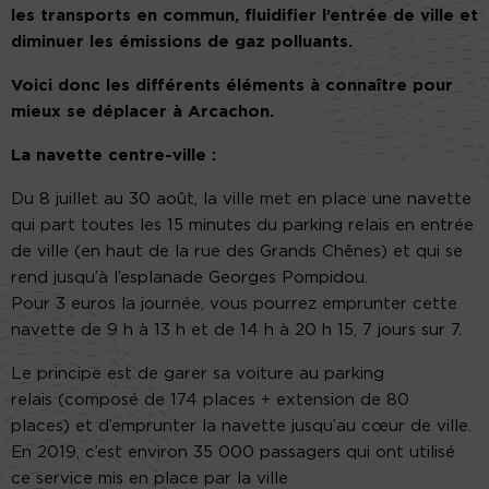
les transports en commun, fluidifier l’entrée de ville et
diminuer les émissions de gaz polluants.
Voici donc les différents éléments à connaître pour
mieux se déplacer à Arcachon.
La navette centre-ville :
Du
8 juillet au 30 août
, la ville met en place
une navette
qui part toutes les
15 minutes
du
parking relais en entrée
de ville
(en haut de la rue des Grands Chênes)
et qui se
rend jusqu’à l’
esplanade Georges Pompidou
.
Pour
3 euros
la journée, vous pourrez emprunter cette
navette de
9 h à 13 h et de 14 h à 20 h 15, 7 jours sur 7
.
Le principe est de garer sa voiture au parking
relais
(composé de 174 places + extension de 80
places)
et d’emprunter la navette jusqu’au cœur de ville.
En 2019, c’est environ
35 000 passagers
qui ont utilisé
ce service mis en place par la ville