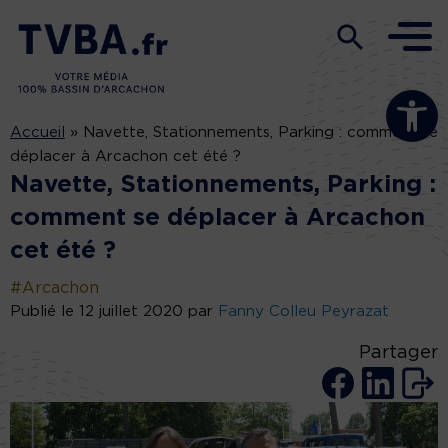
Ouvrir la b
Accueil
»
Navette, Stationnements, Parking : comment se
déplacer à Arcachon cet été ?
Navette, Stationnements, Parking :
comment se déplacer à Arcachon
cet été ?
#Arcachon
Publié le 12 juillet 2020 par
Fanny Colleu Peyrazat
Partager