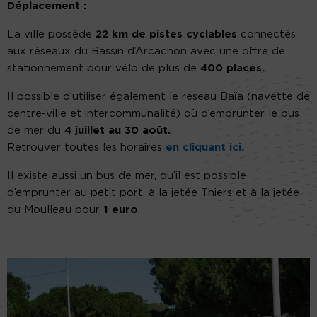
Déplacement :
La ville possède
22 km de pistes cyclables
connectés
aux réseaux du Bassin d’Arcachon avec une offre de
stationnement pour vélo de plus de
400 places.
Il possible d’utiliser également le réseau Baïa
(navette de
centre-ville et intercommunalité)
où d’emprunter le bus
de mer du
4 juillet au 30 août.
Retrouver
toutes
les horaires
en cliquant ici.
Il existe aussi un bus de mer, qu’il est possible
d’emprunter au
petit port, à la jetée Thiers et à la jetée
du
Moulleau
pour
1 euro
.