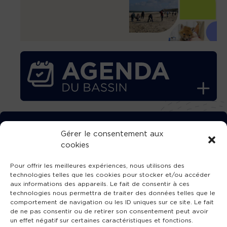
TÉLÉCHARGEZ GRATUITEMENT
Gérer le consentement aux
cookies
L’APPLICATION TVBA !
Pour offrir les meilleures expériences, nous utilisons des
technologies telles que les cookies pour stocker et/ou accéder
aux informations des appareils. Le fait de consentir à ces
technologies nous permettra de traiter des données telles que le
comportement de navigation ou les ID uniques sur ce site. Le fait
SUIVEZ-NOUS !
de ne pas consentir ou de retirer son consentement peut avoir
un effet négatif sur certaines caractéristiques et fonctions.