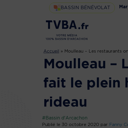
Mar
BASSIN BÉNÉVOLAT
Accueil
»
Moulleau – Les restaurants ont 
Moulleau – L
fait le plein
rideau
#Bassin d'Arcachon
Publié le 30 octobre 2020 par
Fanny Co