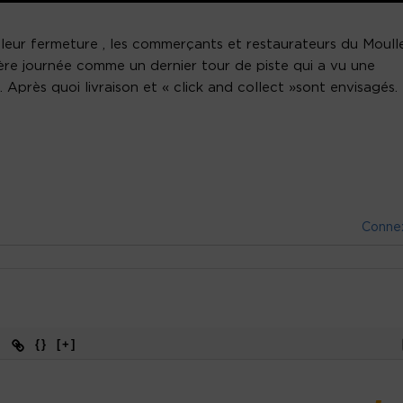
 leur fermeture , les commerçants et restaurateurs du Moull
ière journée comme un dernier tour de piste qui a vu une
. Après quoi livraison et « click and collect »sont envisagés.
Conne
{}
[+]