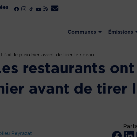
ées
Communes
Émissions
fait le plein hier avant de tirer le rideau
es restaurants ont
 hier avant de tirer 
Part
lleu Peyrazat