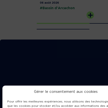
06 août 2026
#Bassin d'Arcachon
Gérer le consentement aux cookies
Pour offrir les meilleures expériences, nous utilisons des technologie
que les cookies pour stocker et/ou accéder aux informations des a