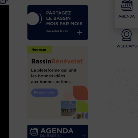
AGENDA
WEBCAMS