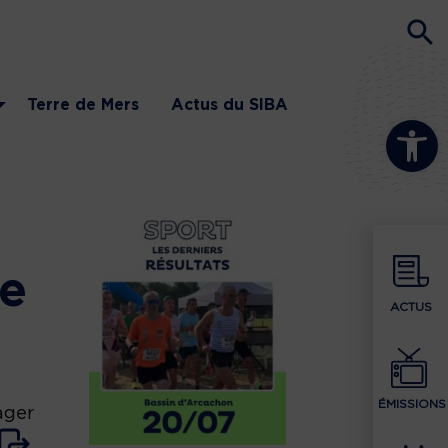
Terre de Mers
Actus du SIBA
Ouvrir la b
le
ACTUS
ÉMISSIONS
ager