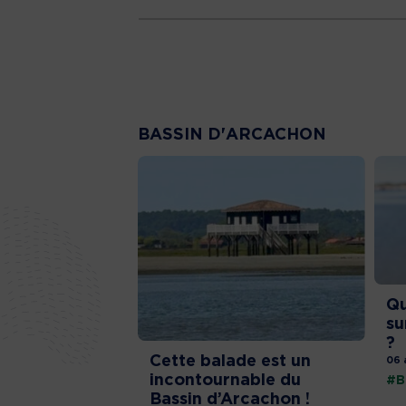
BASSIN D'ARCACHON
Qu
su
?
Cette balade est un
06 
incontournable du
#B
Bassin d’Arcachon !