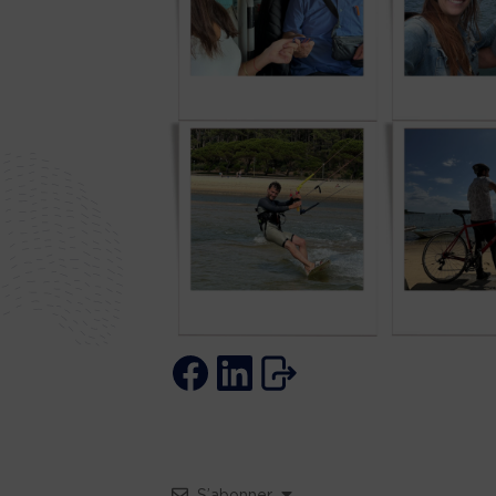
S’abonner