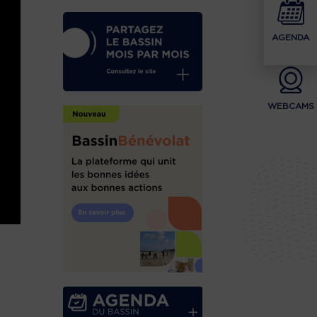
AGENDA
WEBCAMS