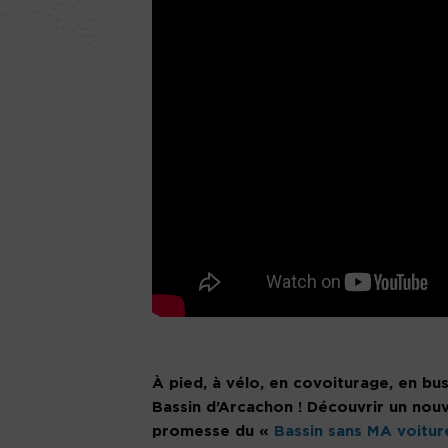
À pied, à vélo, en covoiturage, en bus,
Bassin d’Arcachon ! Découvrir un nouv
promesse du «
Bassin sans MA voitur