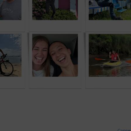
Conne