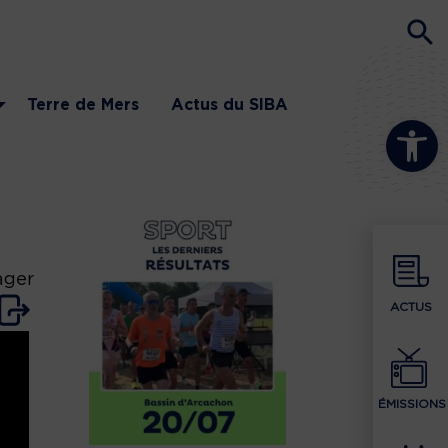
Terre de Mers
Actus du SIBA
Ouvrir la b
ager
ACTUS
ÉMISSIONS