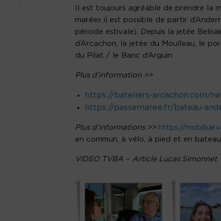
Il est toujours agréable de prendre la 
marées il est possible de partir d’Ande
période estivale). Depuis la jetée Belisai
d’Arcachon, la jetée du Moulleau, le po
du Pilat / le Banc d’Arguin.
Plus d’information >>
https://bateliers-arcachon.com/na
https://passemaree.fr/bateau-and
Plus d’informations >>
https://mobibarva
en commun, à vélo, à pied et en bateau
VIDEO TVBA
–
Article Lucas Simonnet