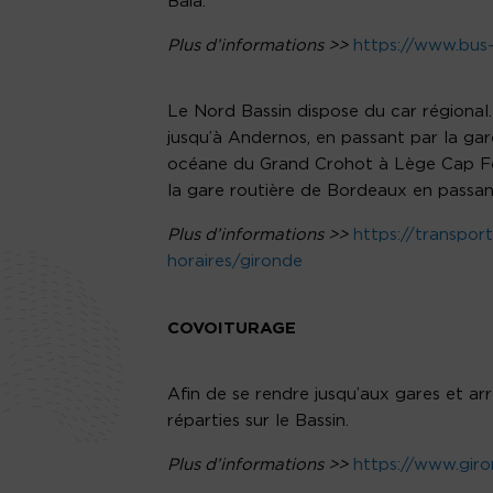
Baia.
Plus d’informations >>
https://www.bus-
Le Nord Bassin dispose du car régional
jusqu’à Andernos, en passant par la gare
océane du Grand Crohot à Lège Cap Ferre
la gare routière de Bordeaux en passan
Plus d’informations >>
https://transport
horaires/gironde
COVOITURAGE
Afin de se rendre jusqu’aux gares et ar
réparties sur le Bassin.
Plus d’informations >>
https://www.gir