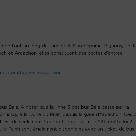
chon tout au long de l’année. À Marcheprime, Biganos, Le Te
ch et Arcachon, elles constituent des portes d’entrée
sncf.com/nouvelle-aquitaine
us Baia. À noter que la ligne 3 des bus Baia passe par la
hon jusqu’à la Dune du Pilat, depuis la gare d’Arcachon. Ces 
t est de seulement 1 euro et le pass illimité 24h coûte lui 2
t le Teich sont également disponibles avec un ticket de bus