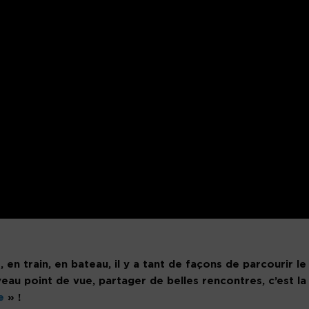
 en train, en bateau, il y a tant de façons de parcourir le
eau point de vue, partager de belles rencontres, c’est la
e
» !