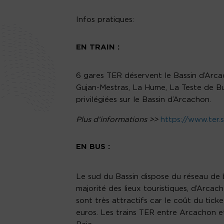
Infos pratiques:
EN TRAIN :
6 gares TER déservent le Bassin d’Arca
Gujan-Mestras, La Hume, La Teste de Bu
privilégiées sur le Bassin d’Arcachon.
Plus d’informations >>
https://www.ter.
EN BUS :
Le sud du Bassin dispose du réseau de b
majorité des lieux touristiques, d’Arcac
sont très attractifs car le coût du ticke
euros. Les trains TER entre Arcachon e