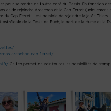
mer pour se rendre de l’autre coté du Bassin. En fonction de
rnos et de rejoindre Arcachon et le Cap Ferret (uniquement 
re du Cap Ferret, il est possible de rejoindre la jetée Thiers
rt ostréicole de la Teste de Buch, le port de la Hume et la D
vettes/
ernos-arcachon-cap-ferret/
l.fr/
Ce lien permet de voir toutes les possibilités de transp
.