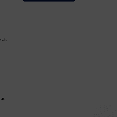
ich,
bus