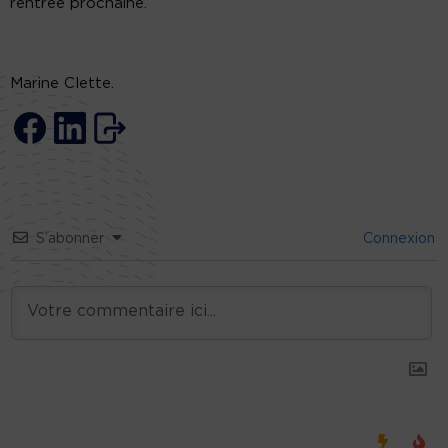
rentrée prochaine.
Marine Clette.
S’abonner
Connexion