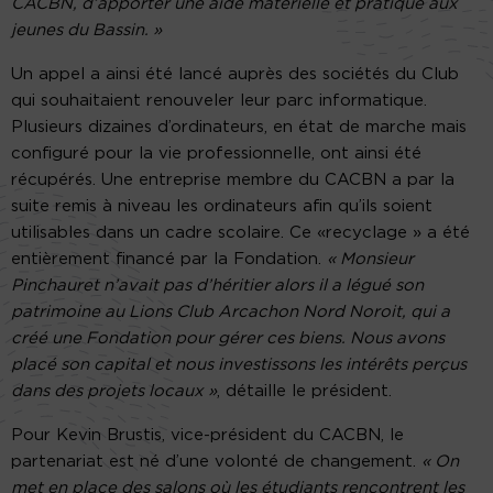
CACBN, d’apporter une aide matérielle et pratique aux
jeunes du Bassin. »
Un appel a ainsi été lancé auprès des sociétés du Club
qui souhaitaient renouveler leur parc informatique.
Plusieurs dizaines d’ordinateurs, en état de marche mais
configuré pour la vie professionnelle, ont ainsi été
récupérés. Une entreprise membre du CACBN a par la
suite remis à niveau les ordinateurs afin qu’ils soient
utilisables dans un cadre scolaire. Ce «recyclage » a été
entièrement financé par la Fondation.
« Monsieur
Pinchauret n’avait pas d’héritier alors il a légué son
patrimoine au Lions Club Arcachon Nord Noroit, qui a
créé une Fondation pour gérer ces biens. Nous avons
placé son capital et nous investissons les intérêts perçus
dans des projets locaux »
, détaille le président.
Pour Kevin Brustis, vice-président du CACBN, le
partenariat est né d’une volonté de changement.
« On
met en place des salons où les étudiants rencontrent les