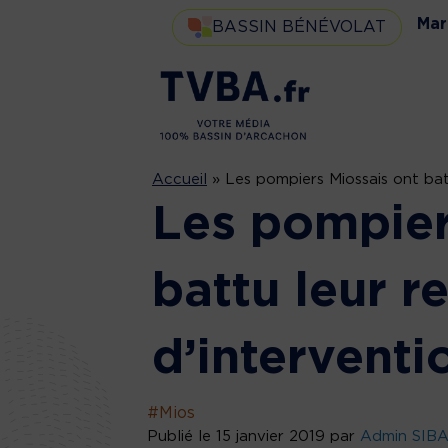
Mar
BASSIN BÉNÉVOLAT
Accueil
»
Les pompiers Miossais ont bat
Les pompier
battu leur r
d’interventi
#Mios
Publié le 15 janvier 2019 par
Admin SIB