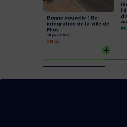
In
l’
d’
Bonne nouvelle ! Ré-
26 
intégration de la ville de
#B
Mios
30 juillet 2026
#Mios