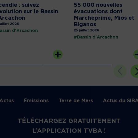
cendie : suivez
55 000 nouvelles
évolution sur le Bassin
évacuations dont
Arcachon
Marcheprime, Mios et
Biganos
juillet 2026
assin d'Arcachon
25 juillet 2026
#Bassin d'Arcachon
Actus
Émissions
Terre de Mers
Actus du SIB
TÉLÉCHARGEZ GRATUITEMENT
L’APPLICATION TVBA !