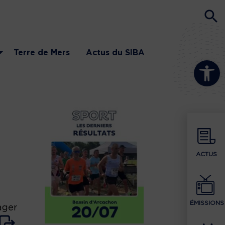
Terre de Mers
Actus du SIBA
Ouvrir la b
ACTUS
ÉMISSIONS
ager