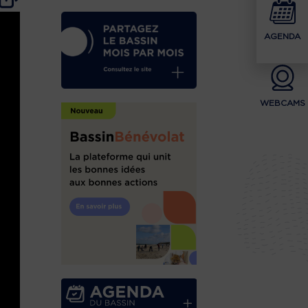
AGENDA
WEBCAMS