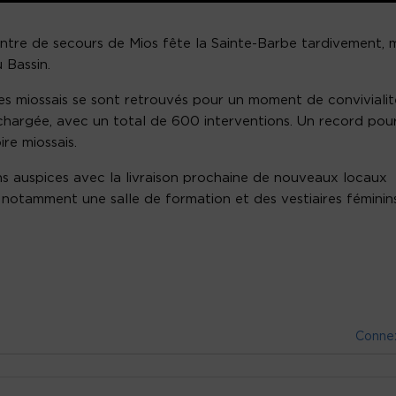
entre de secours de Mios fête la Sainte-Barbe tardivement, m
 Bassin.
res miossais se sont retrouvés pour un moment de convivialit
chargée, avec un total de 600 interventions. Un record pour
ire miossais.
s auspices avec la livraison prochaine de nouveaux locaux
notamment une salle de formation et des vestiaires féminins
Conne