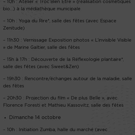
– 10h : Atelier « Troc’Bien Être » (réalisation cosmétiques
bio…) à la médiathèque municipale
– 10h : Yoga du Rire*, salle des fêtes (avec Espace
Zenitude)
– 11h30 : Vernissage Exposition photos « L’invisible Visible
» de Marine Galtier, salle des fêtes
– 15h à 17h : Découverte de la Réflexologie plantaire*,
salle des fêtes (avec Sweet&Zen)
– 19h30 : Rencontre/échanges autour de la maladie, salle
des fêtes
– 20h30 : Projection du film « De plus Belle », avec
Florence Foresti et Mathieu Kassovitz, salle des fêtes
Dimanche 14 octobre
– 10h : Initiation Zumba, halle du marché (avec