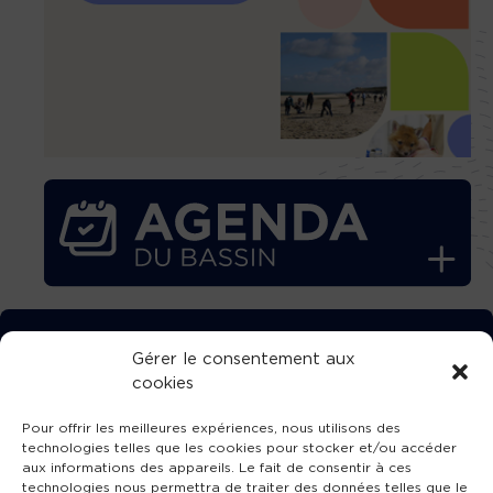
TÉLÉCHARGEZ GRATUITEMENT
Gérer le consentement aux
cookies
L’APPLICATION TVBA !
Pour offrir les meilleures expériences, nous utilisons des
technologies telles que les cookies pour stocker et/ou accéder
aux informations des appareils. Le fait de consentir à ces
technologies nous permettra de traiter des données telles que le