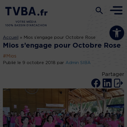
Ouvrir la b
Accueil
»
Mios s’engage pour Octobre Rose
Mios s’engage pour Octobre Rose
#Mios
Publié le 9 octobre 2018 par
Admin SIBA
Partager