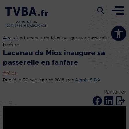
Ouvrir la b
Accueil
»
Lacanau de Mios inaugure sa passerelle en
fanfare
Lacanau de Mios inaugure sa
passerelle en fanfare
#Mios
Publié le 30 septembre 2018 par
Admin SIBA
Partager