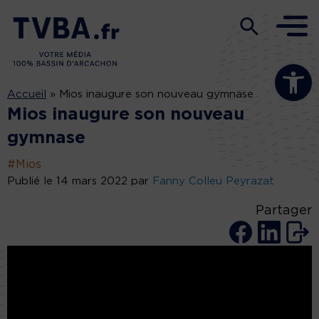
Ouvrir la b
Accueil
»
Mios inaugure son nouveau gymnase
Mios inaugure son nouveau
gymnase
#Mios
Publié le 14 mars 2022 par
Fanny Colleu Peyrazat
Partager