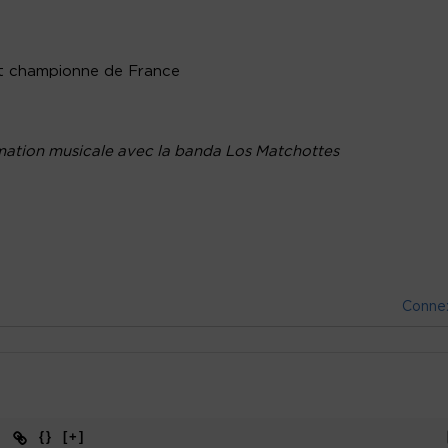
et championne de France
imation musicale avec la banda Los Matchottes
Conne
{}
[+]