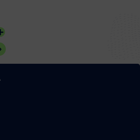
23 juillet 2026
21 juillet 2026
#Bassin d'Arcachon
#Bassin d'Arcach
A