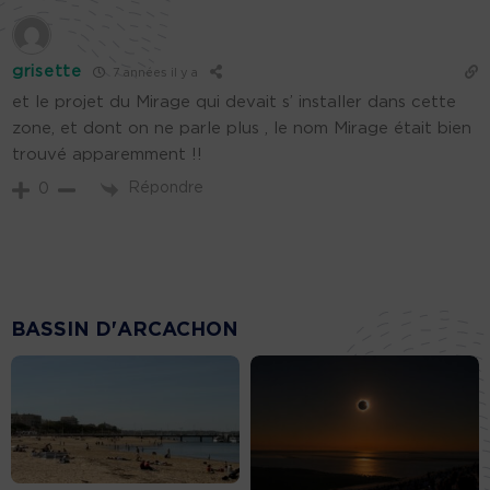
grisette
7 années il y a
et le projet du Mirage qui devait s’ installer dans cette
zone, et dont on ne parle plus , le nom Mirage était bien
trouvé apparemment !!
Répondre
0
BASSIN D'ARCACHON