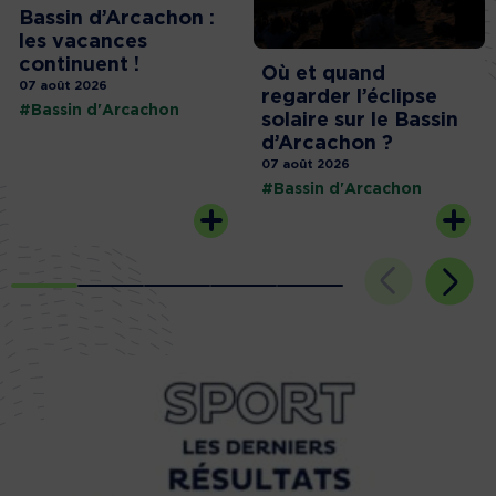
Bassin d’Arcachon :
les vacances
continuent !
Où et quand
07 août 2026
regarder l’éclipse
#Bassin d'Arcachon
solaire sur le Bassin
d’Arcachon ?
07 août 2026
#Bassin d'Arcachon