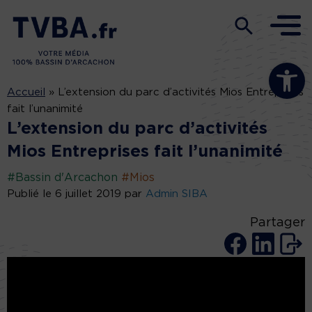
Ouvrir la b
Accueil
»
L’extension du parc d’activités Mios Entreprises
fait l’unanimité
L’extension du parc d’activités
Mios Entreprises fait l’unanimité
#Bassin d'Arcachon
#Mios
Publié le 6 juillet 2019 par
Admin SIBA
Partager