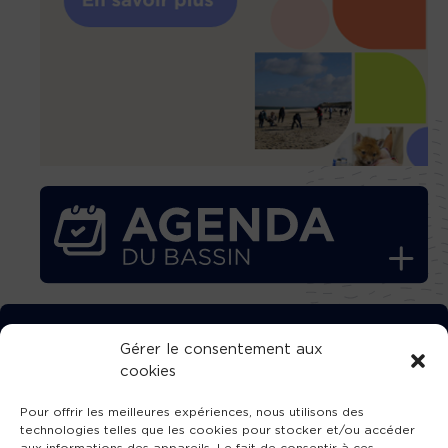
TÉLÉCHARGEZ GRATUITEMENT
Gérer le consentement aux
cookies
L’APPLICATION TVBA !
Pour offrir les meilleures expériences, nous utilisons des
technologies telles que les cookies pour stocker et/ou accéder