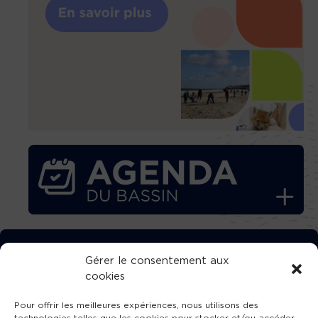
TÉLÉCHARGEZ GRATUITEMENT
Gérer le consentement aux
cookies
L’APPLICATION TVBA !
Pour offrir les meilleures expériences, nous utilisons des