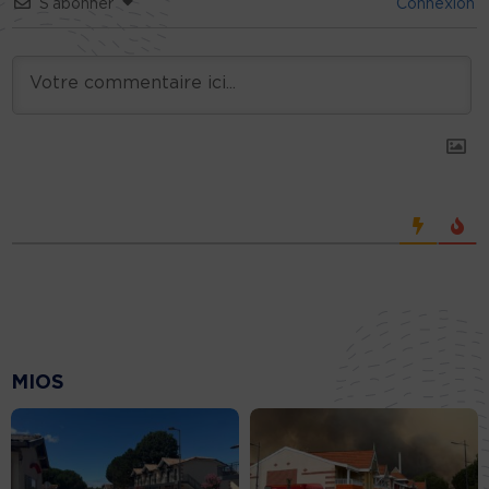
S’abonner
Connexion
MIOS