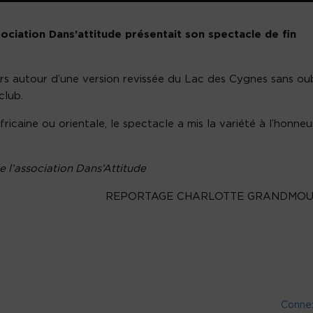
ociation Dans’attitude présentait son spectacle de fin
urs autour d’une version revissée du Lac des Cygnes sans oub
club.
africaine ou orientale, le spectacle a mis la variété à l’honneu
e l’association Dans’Attitude
REPORTAGE CHARLOTTE GRANDMOU
Conne