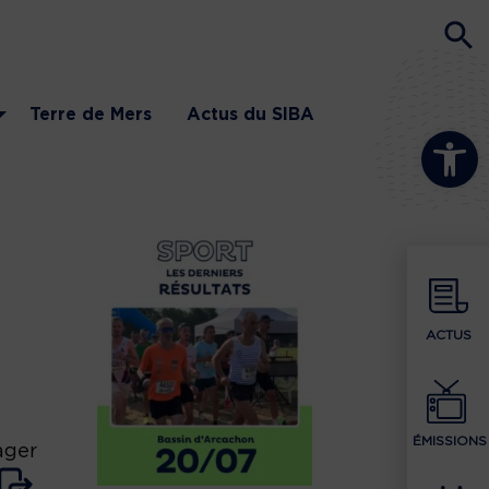
Terre de Mers
Actus du SIBA
Ouvrir la b
ACTUS
ÉMISSIONS
ager