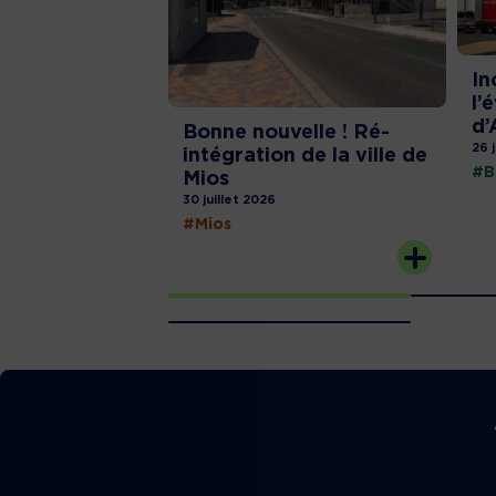
In
l’
d’
Bonne nouvelle ! Ré-
26 
intégration de la ville de
#B
Mios
30 juillet 2026
#Mios