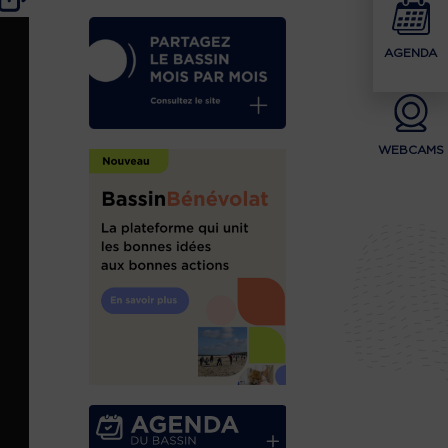
AGENDA
WEBCAMS