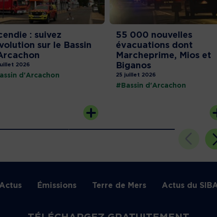
cendie : suivez
55 000 nouvelles
évolution sur le Bassin
évacuations dont
Arcachon
Marcheprime, Mios et
Biganos
juillet 2026
assin d'Arcachon
25 juillet 2026
#Bassin d'Arcachon
Actus
Émissions
Terre de Mers
Actus du SIB