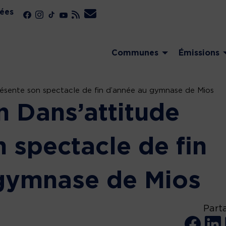
ées
Communes
Émissions
présente son spectacle de fin d’année au gymnase de Mios
n Dans’attitude
 spectacle de fin
gymnase de Mios
Part