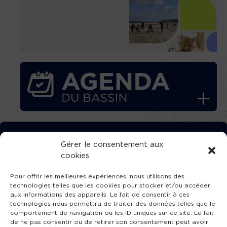
TÉLÉCHARGEZ GRATUITEMENT
Gérer le consentement aux
cookies
L’APPLICATION TVBA !
Pour offrir les meilleures expériences, nous utilisons des
technologies telles que les cookies pour stocker et/ou accéder
aux informations des appareils. Le fait de consentir à ces
technologies nous permettra de traiter des données telles que le
comportement de navigation ou les ID uniques sur ce site. Le fait
SUIVEZ-NOUS !
de ne pas consentir ou de retirer son consentement peut avoir