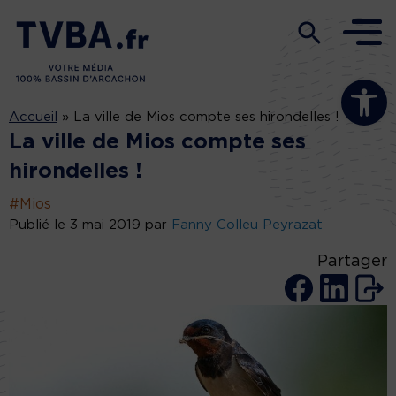
Ouvrir la b
Accueil
»
La ville de Mios compte ses hirondelles !
La ville de Mios compte ses
hirondelles !
#Mios
Publié le 3 mai 2019 par
Fanny Colleu Peyrazat
Partager