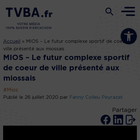
Ouvrir la b
Accueil
»
MIOS – Le futur complexe sportif de coeur de
ville présenté aux miossais
MIOS – Le futur complexe sportif
de coeur de ville présenté aux
miossais
#Mios
Publié le 26 juillet 2020 par
Fanny Colleu Peyrazat
Partager