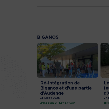
BIGANOS
Ré-intégration de
Le
Biganos et d’une partie
fe
d’Audenge
d’
31 juillet 2026
27 
#Bassin d'Arcachon
#B