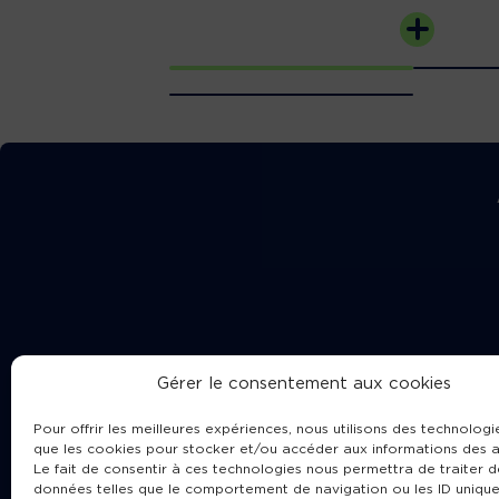
Gérer le consentement aux cookies
Pour offrir les meilleures expériences, nous utilisons des technologie
que les cookies pour stocker et/ou accéder aux informations des a
Le fait de consentir à ces technologies nous permettra de traiter d
données telles que le comportement de navigation ou les ID unique