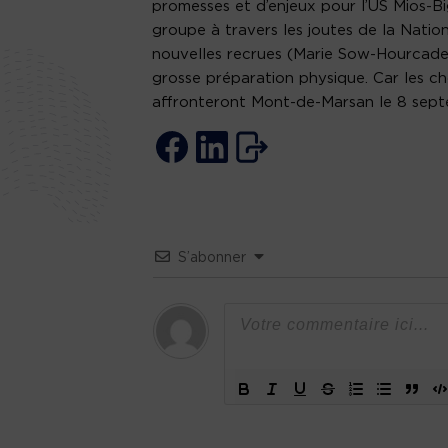
promesses et d’enjeux pour l’US Mios-B
groupe à travers les joutes de la Nation
nouvelles recrues (Marie Sow-Hourcade,
grosse préparation physique. Car les cho
affronteront Mont-de-Marsan le 8 sep
S’abonner