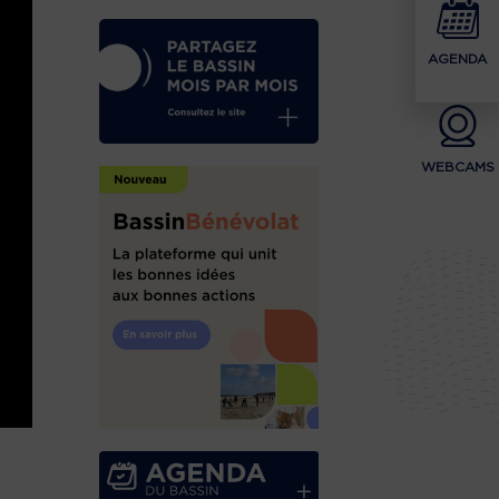
AGENDA
WEBCAMS