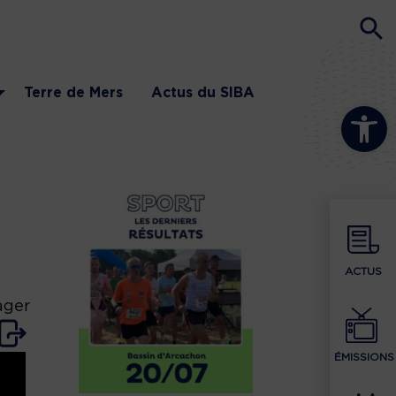
Terre de Mers
Actus du SIBA
Ouvrir la b
ACTUS
ager
ÉMISSIONS