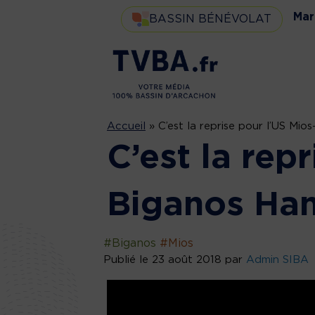
Mar
BASSIN BÉNÉVOLAT
Accueil
»
C’est la reprise pour l’US Mio
C’est la rep
Biganos Han
#Biganos
#Mios
Publié le 23 août 2018 par
Admin SIBA