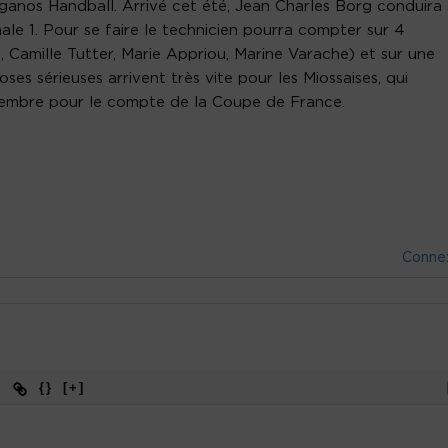
iganos Handball. Arrivé cet été, Jean Charles Borg conduira
ale 1. Pour se faire le technicien pourra compter sur 4
 Camille Tutter, Marie Appriou, Marine Varache) et sur une
ses sérieuses arrivent très vite pour les Miossaises, qui
tembre pour le compte de la Coupe de France.
Conne
{}
[+]