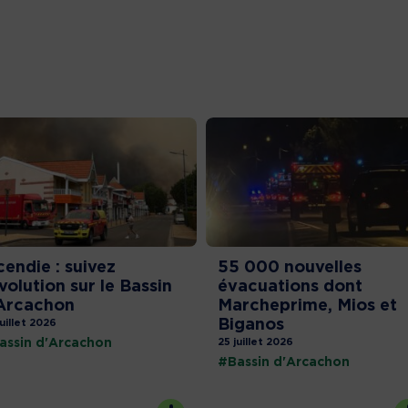
cendie : suivez
55 000 nouvelles
évolution sur le Bassin
évacuations dont
Arcachon
Marcheprime, Mios et
Biganos
juillet 2026
assin d'Arcachon
25 juillet 2026
#Bassin d'Arcachon