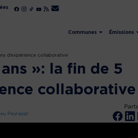
ées
Communes
Émissions
 ans d’expérience collaborative
ans »: la fin de 5
ence collaborative
Part
leu Peyrazat