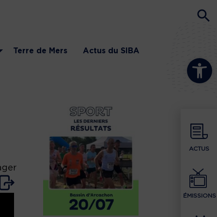
Terre de Mers
Actus du SIBA
Ouvrir la b
ACTUS
ager
ÉMISSIONS