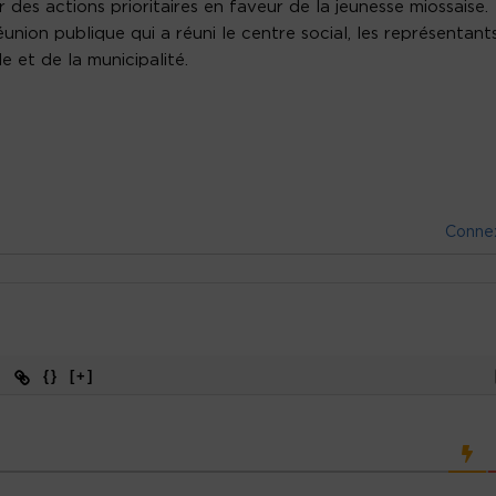
r des actions prioritaires en faveur de la jeunesse miossaise.
réunion publique qui a réuni le centre social, les représentant
le et de la municipalité.
Conne
{}
[+]