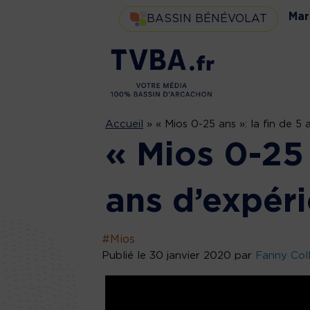
Mar
BASSIN BÉNÉVOLAT
Accueil
»
« Mios 0-25 ans »: la fin de 5
« Mios 0-25 
ans d’expéri
#Mios
Publié le 30 janvier 2020 par
Fanny Col