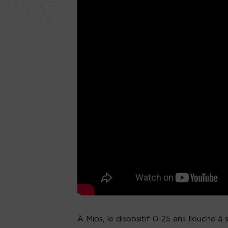
À Mios, le dispositif 0-25 ans touche à 