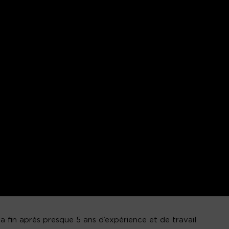
sa fin après presque 5 ans d’expérience et de travail