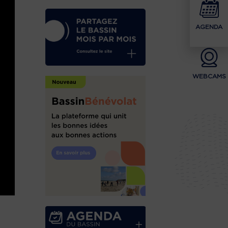
AGENDA
WEBCAMS