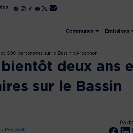
ées
Communes
Émissions
et 600 partenaires sur le Bassin d’Arcachon
 bientôt deux ans e
res sur le Bassin
Part
eu Peyrazat