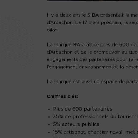
Il y a deux ans le SIBA présentait la ma
d’Arcachon. Le 17 mars prochain, ils ser
bilan
La marque B’A a attiré près de 600 par
d’Arcachon et de le promouvoir au quoti
engagements des partenaires pour faire 
l’engagement environnemental, la désai
La marque est aussi un espace de partag
Chiffres clés:
Plus de 600 partenaires
35% de professionnels du tourism
5% acteurs publics
15% artisanat, chantier naval, méti