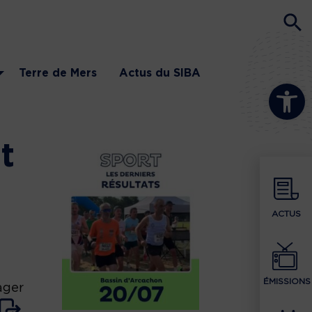
Terre de Mers
Actus du SIBA
Ouvrir la b
t
ACTUS
ÉMISSIONS
ager