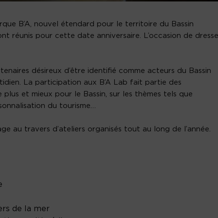
rque B’A, nouvel étendard pour le territoire du Bassin
ont réunis pour cette date anniversaire. L’occasion de dresse
tenaires désireux d’être identifié comme acteurs du Bassin
dien. La participation aux B’A Lab fait partie des
plus et mieux pour le Bassin, sur les thèmes tels que
sonnalisation du tourisme…
e au travers d’ateliers organisés tout au long de l’année.
e
ers de la mer