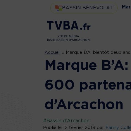
Mar
BASSIN BÉNÉVOLAT
Accueil
»
Marque B’A: bientôt deux ans 
Marque B’A:
600 partenai
d’Arcachon
#Bassin d'Arcachon
Publié le 12 février 2019 par
Fanny Coll