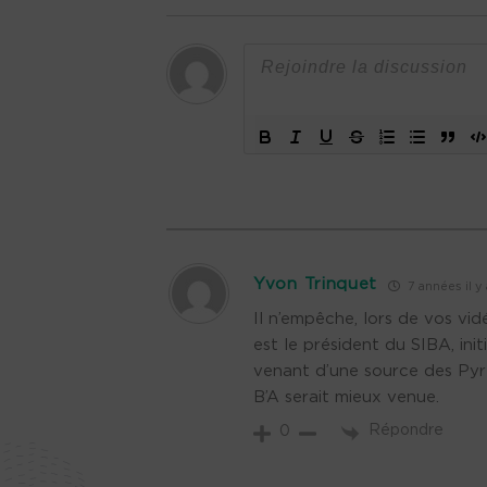
Yvon Trinquet
7 années il y 
Il n’empêche, lors de vos vi
est le président du SIBA, ini
venant d’une source des Pyré
B’A serait mieux venue.
Répondre
0