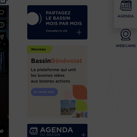
AGENDA
WEBCAMS