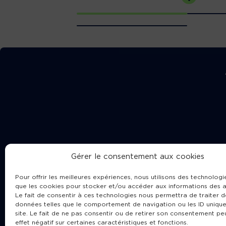
Gérer le consentement aux cookies
Pour offrir les meilleures expériences, nous utilisons des technologie
que les cookies pour stocker et/ou accéder aux informations des a
Le fait de consentir à ces technologies nous permettra de traiter d
données telles que le comportement de navigation ou les ID unique
site. Le fait de ne pas consentir ou de retirer son consentement pe
Cha
effet négatif sur certaines caractéristiques et fonctions.