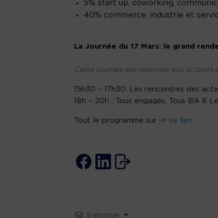
5% start up, coworking, communic
40% commerce, industrie et servi
La Journée du 17 Mars: le grand rend
Cette journée est réservée aux acteurs
15h30 – 17h30: Les rencontres des acte
18h – 20h : Tous engagés, Tous B’A 8 L
Tout le programme sur ->
ce lien
S’abonner