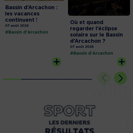
Bassin d’Arcachon :
les vacances
continuent !
Où et quand
07 août 2026
regarder l’éclipse
#Bassin d'Arcachon
solaire sur le Bassin
d’Arcachon ?
07 août 2026
#Bassin d'Arcachon