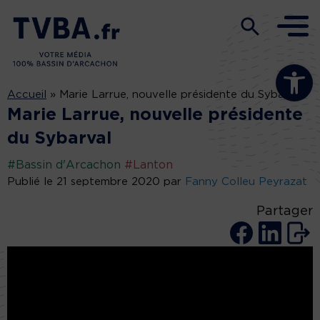
Ouvrir la b
Accueil
»
Marie Larrue, nouvelle présidente du Sybarval
Marie Larrue, nouvelle présidente
du Sybarval
#Bassin d'Arcachon
#Lanton
Publié le 21 septembre 2020 par
Fanny Colleu Peyrazat
Partager