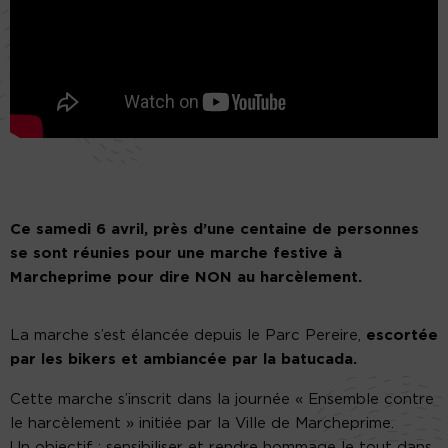
Ce samedi 6 avril, près d’une centaine de personnes
se sont réunies pour une marche festive à
Marcheprime pour dire NON au harcèlement.
La marche s’est élancée depuis le Parc Pereire,
escortée
par les bikers et ambiancée par la batucada.
Cette marche s’inscrit dans la journée « Ensemble contre
le harcèlement » initiée par la Ville de Marcheprime.
Un objectif : sensibiliser et rendre hommage le tout dans