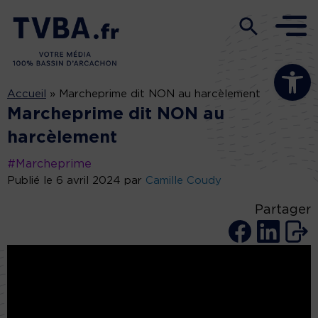
Ouvrir la b
Accueil
»
Marcheprime dit NON au harcèlement
Marcheprime dit NON au
harcèlement
#Marcheprime
Publié le 6 avril 2024 par
Camille Coudy
Partager