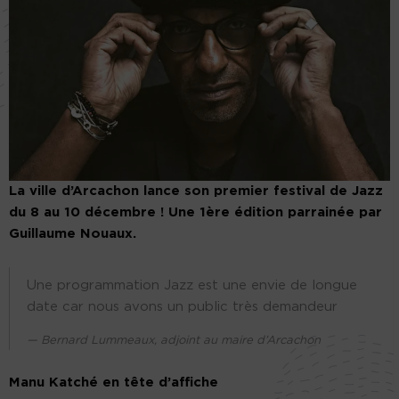
La ville d’Arcachon lance son premier festival de Jazz
du 8 au 10 décembre ! Une 1ère édition parrainée par
Guillaume Nouaux.
Une programmation Jazz est une envie de longue
date car nous avons un public très demandeur
Bernard Lummeaux, adjoint au maire d’Arcachon
Manu Katché en tête d’affiche