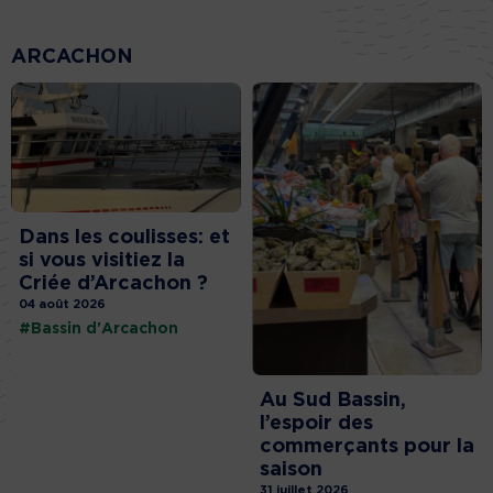
ARCACHON
Dans les coulisses: et
si vous visitiez la
Criée d’Arcachon ?
04 août 2026
#Bassin d'Arcachon
Au Sud Bassin,
l’espoir des
commerçants pour la
saison
31 juillet 2026