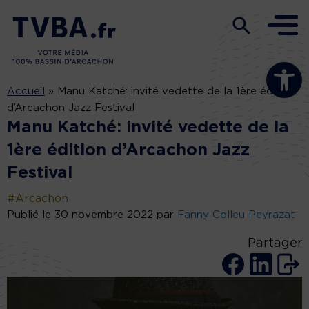
Ouvrir la b
Accueil
»
Manu Katché: invité vedette de la 1ère édition
d’Arcachon Jazz Festival
Manu Katché: invité vedette de la
1ère édition d’Arcachon Jazz
Festival
#Arcachon
Publié le 30 novembre 2022 par
Fanny Colleu Peyrazat
Partager