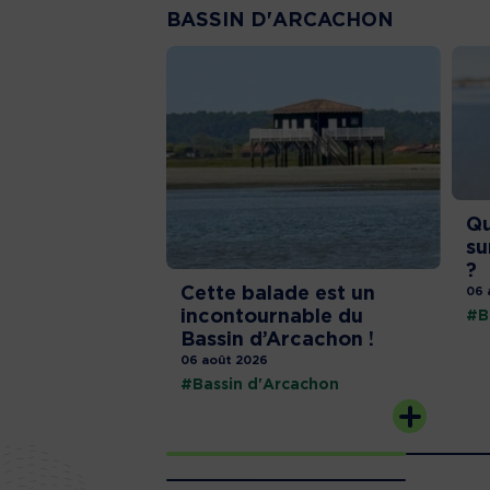
BASSIN D'ARCACHON
Qu
su
?
Cette balade est un
06 
incontournable du
#B
Bassin d’Arcachon !
06 août 2026
#Bassin d'Arcachon