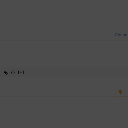
Conne
{}
[+]