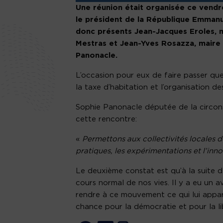
Une réunion était organisée ce vendr
le président de la République Emmanu
donc présents Jean-Jacques Eroles, m
Mestras et Jean-Yves Rosazza, maire 
Panonacle.
L’occasion pour eux de faire passer qu
la taxe d’habitation et l’organisation d
Sophie Panonacle députée de la circons
cette rencontre:
«
Permettons aux collectivités locales d
pratiques, les expérimentations et l’inno
Le deuxième constat est qu’à la suite d
cours normal de nos vies. Il y a eu un a
rendre à ce mouvement ce qui lui apparti
chance pour la démocratie et pour la li