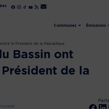
ées
Communes
Émissions
ontré le Président de la République
du Bassin ont
 Président de la
Part
Peyrazat