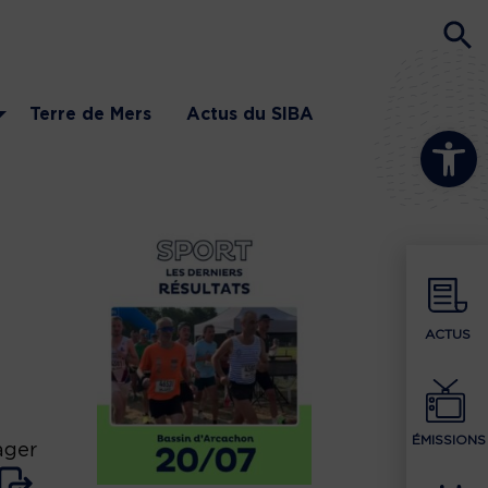
Terre de Mers
Actus du SIBA
Ouvrir la b
ACTUS
ÉMISSIONS
ager