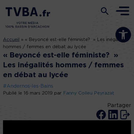
Ouvrir la b
Accueil
»
« Beyoncé est-elle féministe? » Les inégalités
hommes / femmes en débat au lycée
« Beyoncé est-elle féministe? »
Les inégalités hommes / femmes
en débat au lycée
#Andernos-les-Bains
Publié le 16 mars 2019 par
Fanny Colleu Peyrazat
Partager