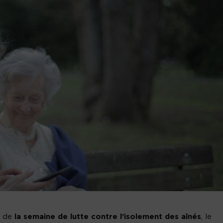
on de
la semaine de lutte contre l’isolement
des aînés
, le