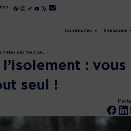
ées
Communes
Émissions
s n’êtes pas tout seul !
 l’isolement : vous
ut seul !
Part