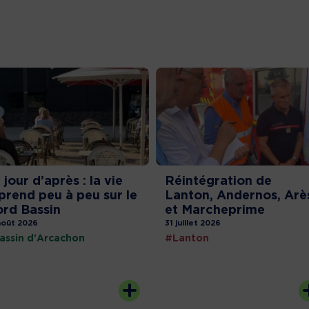
 jour d’après : la vie
Réintégration de
prend peu à peu sur le
Lanton, Andernos, Arè
rd Bassin
et Marcheprime
août 2026
31 juillet 2026
assin d'Arcachon
#Lanton