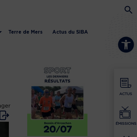
Terre de Mers
Actus du SIBA
Ouvrir la b
ACTUS
ager
ÉMISSIONS