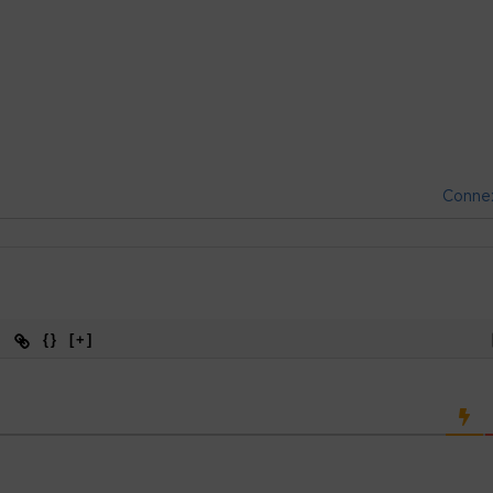
Conne
{}
[+]