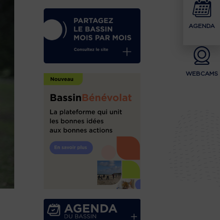
AGENDA
WEBCAMS