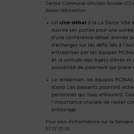
Centre Communal d’Action Sociale (CCA
Bassin d’Arcachon :
Un
ciné-débat
à la La Dolce Vita à
ouvrira ses portes pour une soirée 
d’une conférence-débat animée par
d’échanger sur les défis liés à l’i
entreprises par les équipes MONA
et la solitude des Agés) d’Arès e
possibilité de paiement sur place 
Le lendemain, les équipes MONAL
stand. Les passants pourront éch
personnes qui nous entourent. Ces i
l’importance cruciale de rester c
entourage.
Pour plus d’informations sur la Semaine
57 17 01 01.