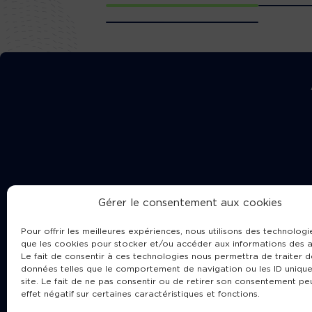
Gérer le consentement aux cookies
Pour offrir les meilleures expériences, nous utilisons des technologie
que les cookies pour stocker et/ou accéder aux informations des a
Le fait de consentir à ces technologies nous permettra de traiter d
données telles que le comportement de navigation ou les ID unique
site. Le fait de ne pas consentir ou de retirer son consentement pe
Cha
effet négatif sur certaines caractéristiques et fonctions.