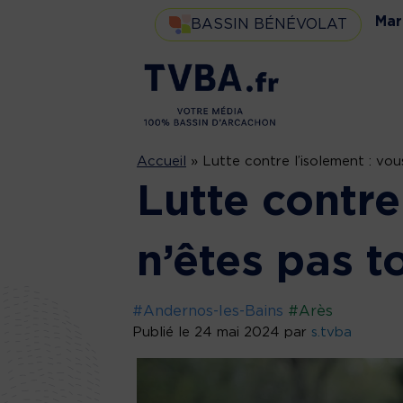
Mar
BASSIN BÉNÉVOLAT
Accueil
»
Lutte contre l’isolement : vou
Lutte contre
n’êtes pas to
#Andernos-les-Bains
#Arès
Publié le 24 mai 2024 par
s.tvba