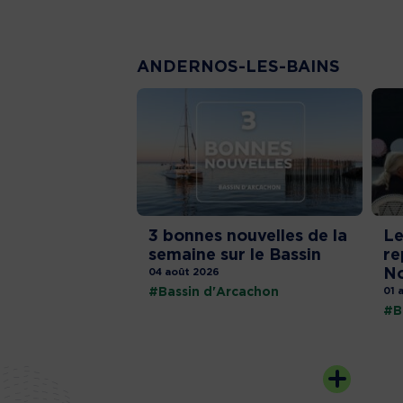
ANDERNOS-LES-BAINS
3 bonnes nouvelles de la
Le
semaine sur le Bassin
re
No
04 août 2026
#Bassin d'Arcachon
01 
#B