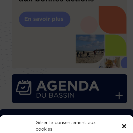
TÉLÉCHARGEZ GRATUITEMENT
Gérer le consentement aux
cookies
L’APPLICATION TVBA !