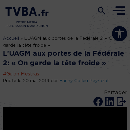
Ouvrir la b
Accueil
»
L’UAGM aux portes de la Fédérale 2: « On
garde la tête froide »
L’UAGM aux portes de la Fédérale
2: « On garde la tête froide »
#Gujan-Mestras
Publié le 20 mai 2019 par
Fanny Colleu Peyrazat
Partager