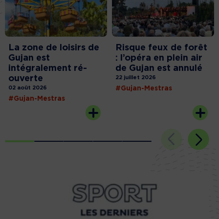
La zone de loisirs de
Risque feux de forêt
Gujan est
: l’opéra en plein air
intégralement ré-
de Gujan est annulé
ouverte
22 juillet 2026
02 août 2026
#Gujan-Mestras
#Gujan-Mestras