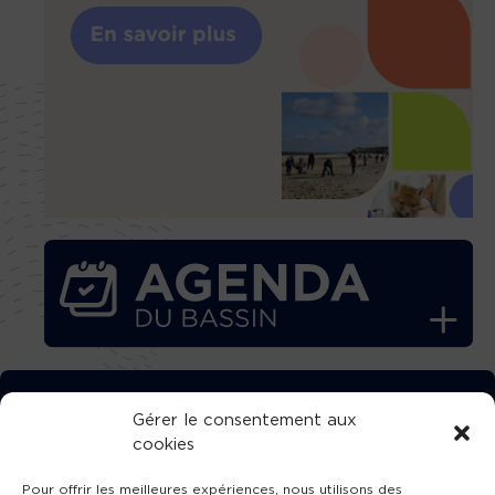
TÉLÉCHARGEZ GRATUITEMENT
Gérer le consentement aux
cookies
L’APPLICATION TVBA !
Pour offrir les meilleures expériences, nous utilisons des