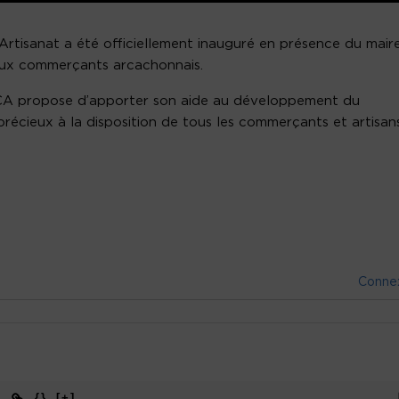
l’Artisanat a été officiellement inauguré en présence du mair
ux commerçants arcachonnais.
’OCA propose d’apporter son aide au développement du
cieux à la disposition de tous les commerçants et artisan
Conne
{}
[+]