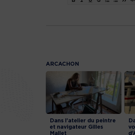
ARCACHON
Dans l’atelier du peintre
Da
et navigateur Gilles
vo
Mallet
d’