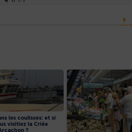
ns les coulisses: et si
us visitiez la Criée
Arcachon ?