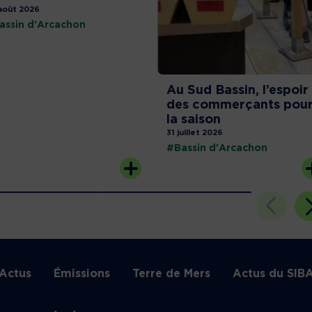
août 2026
assin d'Arcachon
Au Sud Bassin, l’espoir
des commerçants pou
la saison
31 juillet 2026
#Bassin d'Arcachon
Actus
Émissions
Terre de Mers
Actus du SIB