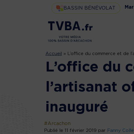
Mar
BASSIN BÉNÉVOLAT
Accueil
»
L’office du commerce et de l’a
L’office du
l’artisanat o
inauguré
#Arcachon
Publié le 11 février 2019 par
Fanny Colle