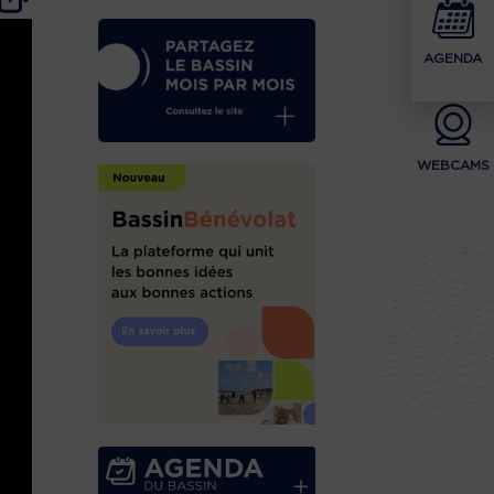
AGENDA
WEBCAMS