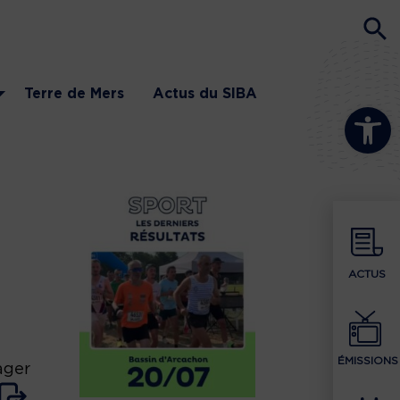
Terre de Mers
Actus du SIBA
Ouvrir la b
ACTUS
ÉMISSIONS
ager