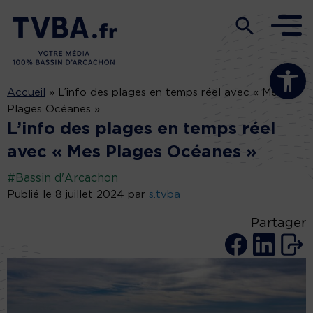
Ouvrir la b
Accueil
»
L’info des plages en temps réel avec « Mes
Plages Océanes »
L’info des plages en temps réel
avec « Mes Plages Océanes »
#Bassin d'Arcachon
Publié le 8 juillet 2024 par
s.tvba
Partager