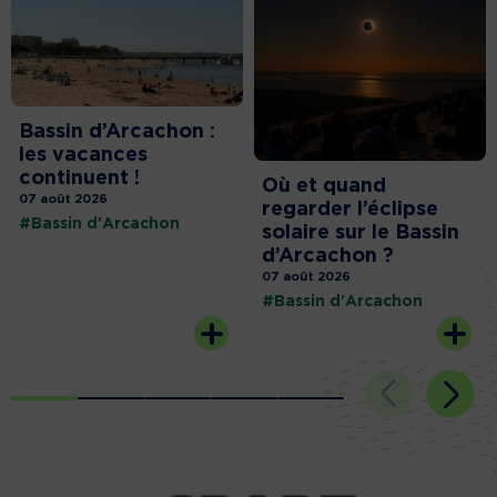
Bassin d’Arcachon :
les vacances
continuent !
Où et quand
07 août 2026
regarder l’éclipse
#Bassin d'Arcachon
solaire sur le Bassin
d’Arcachon ?
07 août 2026
#Bassin d'Arcachon