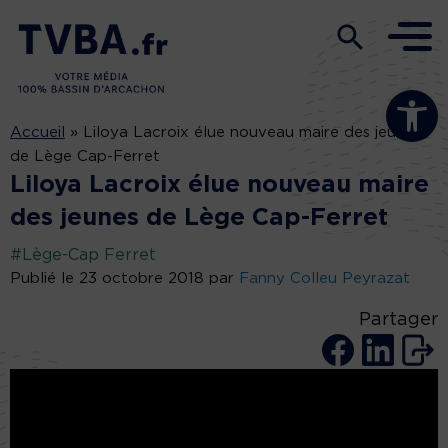
Ouvrir la b
Accueil
»
Liloya Lacroix élue nouveau maire des jeunes
de Lège Cap-Ferret
Liloya Lacroix élue nouveau maire
des jeunes de Lège Cap-Ferret
#Lège-Cap Ferret
Publié le 23 octobre 2018 par
Fanny Colleu Peyrazat
Partager