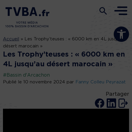
Ouvrir la b
Accueil
»
Les Trophy’teuses : « 6000 km en 4L jusqu’au
désert marocain »
Les Trophy’teuses : « 6000 km en
4L jusqu’au désert marocain »
#Bassin d'Arcachon
Publié le 10 novembre 2024 par
Fanny Colleu Peyrazat
Partager