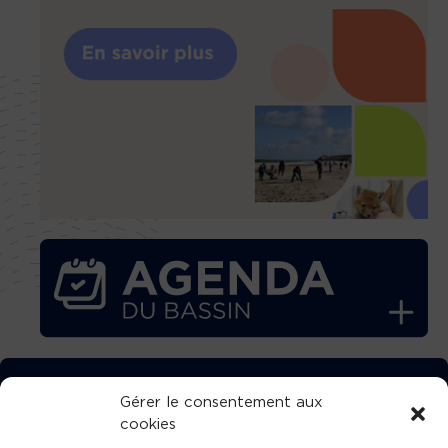
TÉLÉCHARGEZ GRATUITEMENT
Gérer le consentement aux
cookies
L’APPLICATION TVBA !