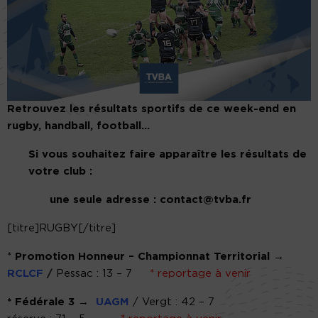
Retrouvez les résultats sportifs de ce week-end en
rugby, handball, football…
Si vous souhaitez faire apparaître les résultats de
votre club :
une seule adresse : contact@tvba.fr
[titre]RUGBY[/titre]
*
Promotion Honneur – Championnat Territorial →
RCLCF
/
Pessac : 13 – 7
* reportage à venir
* Fédérale 3 →
UAGM
/ Vergt : 42 – 7